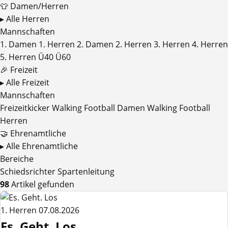
👕 Damen/Herren
▸ Alle Herren
Mannschaften
1. Damen
1. Herren
2. Damen
2. Herren
3. Herren
4. Herren
5. Herren
Ü40
Ü60
🎉 Freizeit
▸ Alle Freizeit
Mannschaften
Freizeitkicker
Walking Football Damen
Walking Football
Herren
🤝 Ehrenamtliche
▸ Alle Ehrenamtliche
Bereiche
Schiedsrichter
Spartenleitung
98
Artikel gefunden
1. Herren
07.08.2026
Es. Geht. Los