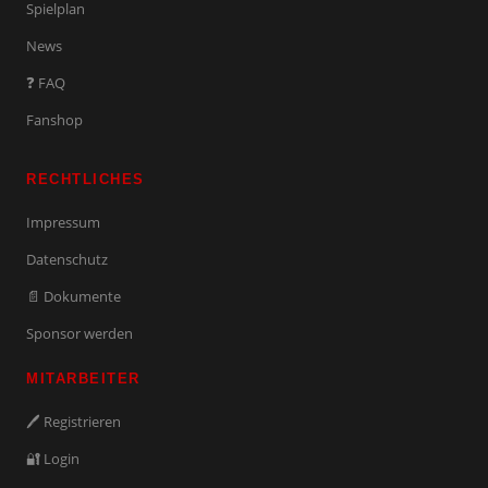
Spielplan
News
❓ FAQ
Fanshop
RECHTLICHES
Impressum
Datenschutz
📄 Dokumente
Sponsor werden
MITARBEITER
🖊️ Registrieren
🔐 Login