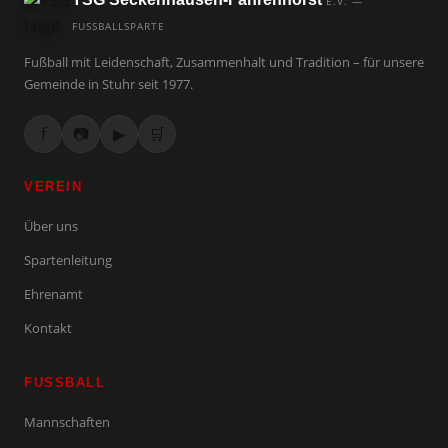
E.V. —
FUSSBALLSPARTE
Fußball mit Leidenschaft, Zusammenhalt und Tradition – für unsere
Gemeinde in Stuhr seit 1977.
f
📷
▶
🛒
VEREIN
Über uns
Spartenleitung
Ehrenamt
Kontakt
FUSSBALL
Mannschaften