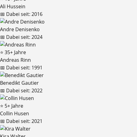
Ali Hussein
📅
Dabei seit:
2016
Andre Denisenko
📅
Dabei seit:
2024
⭐ 35+ Jahre
Andreas Rinn
📅
Dabei seit:
1991
Benedikt Gautier
📅
Dabei seit:
2022
⭐ 5+ Jahre
Collin Husen
📅
Dabei seit:
2021
Kira Walter