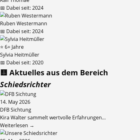
Ralf Thomae
📅
Dabei seit:
2024
Ruben Westermann
📅
Dabei seit:
2024
⭐ 6+ Jahre
Sylvia Heitmüller
📅
Dabei seit:
2020
🟨 Aktuelles aus dem Bereich
Schiedsrichter
14. May 2026
DFB Sichtung
Kira Walter sammelt wertvolle Erfahrungen…
Weiterlesen →