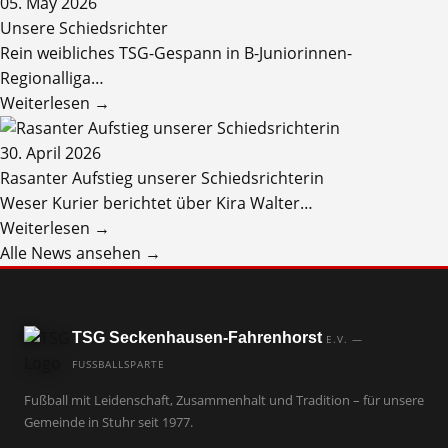
05. May 2026
Unsere Schiedsrichter
Rein weibliches TSG-Gespann in B-Juniorinnen-
Regionalliga…
Weiterlesen →
30. April 2026
Rasanter Aufstieg unserer Schiedsrichterin
Weser Kurier berichtet über Kira Walter…
Weiterlesen →
Alle News ansehen →
TSG Seckenhausen-Fahrenhorst
E.V. —
FUSSBALLSPARTE
Fußball mit Leidenschaft, Zusammenhalt und Tradition – für unsere
Gemeinde in Stuhr seit 1977.