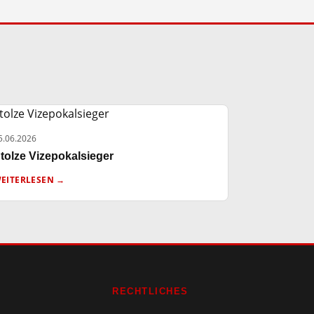
5.06.2026
tolze Vizepokalsieger
EITERLESEN →
RECHTLICHES