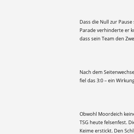
​Dass die Null zur Paus
Parade verhinderte er k
dass sein Team den Zwe
​Nach dem Seitenwechsel
fiel das 3:0 – ein Wirk
​Obwohl Moordeich keine
TSG heute felsenfest. D
Keime erstickt. Den Schl