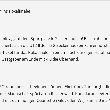
 ins Pokalfinale!
achmittag auf dem Sportplatz in Seckenhausen! Bei strahle
e sicherte sich die U12 II der TSG Seckenhausen-Fahrenhorst
Ticket für das Pokalfinale. In einem hochklassigen Halbfina
e Gastgeber am Ende mit 4:0 die Oberhand.
 TSG kaum besser beginnen können. Ein frühes Tor sorgte dir
der Mannschaft spürbaren Rückenwind. Kurz darauf legten d
and mit dem nötigen Quäntchen Glück den Weg zum 2:0 ins N