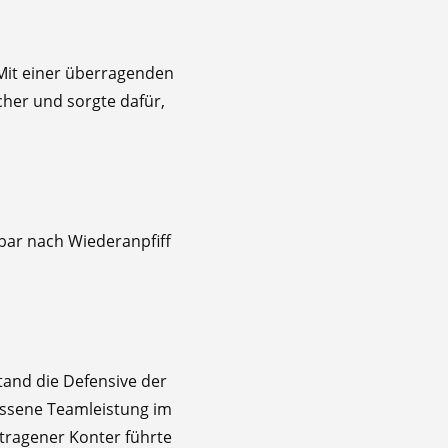
 Mit einer überragenden
cher und sorgte dafür,
bar nach Wiederanpfiff
tand die Defensive der
ossene Teamleistung im
etragener Konter führte