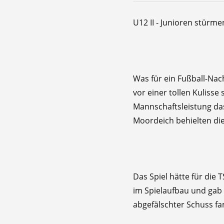
U12 II - Junioren stürmen
​Was für ein Fußball-N
vor einer tollen Kuliss
Mannschaftsleistung das 
Moordeich behielten di
​Das Spiel hätte für die
im Spielaufbau und gab 
abgefälschter Schuss f