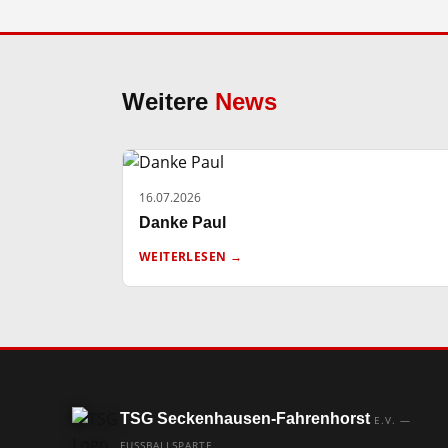
Weitere
News
16.07.2026
Danke Paul
WEITERLESEN →
TSG Seckenhausen-Fahrenhorst
E.V. —
FUSSBALLSPARTE