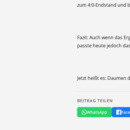
zum 4:0-Endstand und b
​Fazit: Auch wenn das Er
passte heute jedoch das
​Jetzt heißt es: Daumen 
BEITRAG TEILEN
WhatsApp
Fac