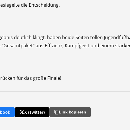
esiegelte die Entscheidung.
gebnis deutlich klingt, haben beide Seiten tollen Jugendfußba
 "Gesamtpaket" aus Effizienz, Kampfgeist und einem starken
drücken für das große Finale!
ebook
X (Twitter)
Link kopieren