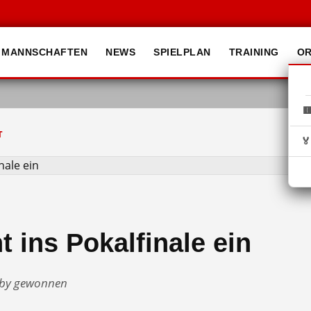
MANNSCHAFTEN
NEWS
SPIELPLAN
TRAINING
OR

T

ht ins Pokalfinale ein
rby gewonnen