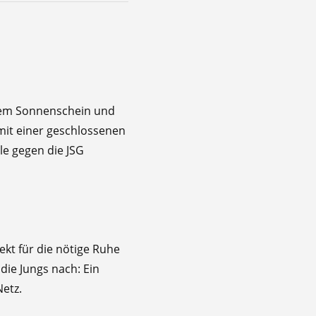
ndem Sonnenschein und
 mit einer geschlossenen
le gegen die JSG
ekt für die nötige Ruhe
ie Jungs nach: Ein
etz.