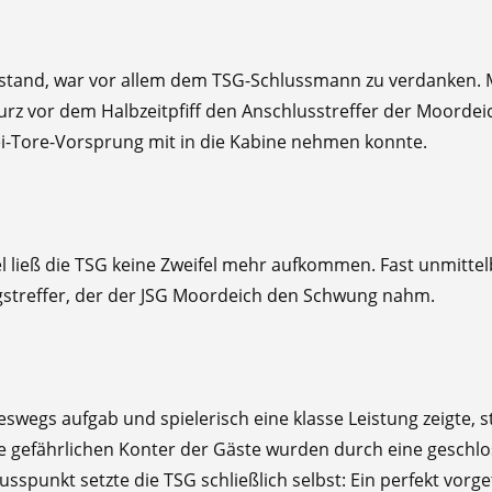
e stand, war vor allem dem TSG-Schlussmann zu verdanken.
urz vor dem Halbzeitpfiff den Anschlusstreffer der Moordei
i-Tore-Vorsprung mit in die Kabine nehmen konnte.
 ließ die TSG keine Zweifel mehr aufkommen. Fast unmittel
ungstreffer, der der JSG Moordeich den Schwung nahm.
swegs aufgab und spielerisch eine klasse Leistung zeigte, s
ie gefährlichen Konter der Gäste wurden durch eine geschl
usspunkt setzte die TSG schließlich selbst: Ein perfekt vorg