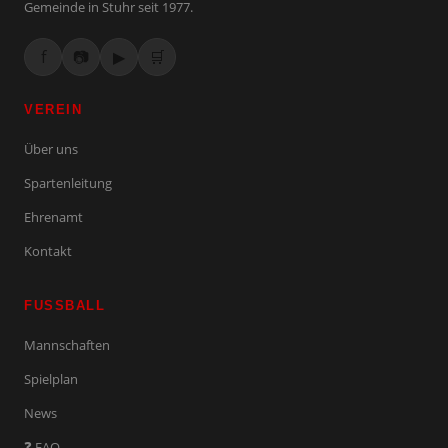
Gemeinde in Stuhr seit 1977.
f
📷
▶
🛒
VEREIN
Über uns
Spartenleitung
Ehrenamt
Kontakt
FUSSBALL
Mannschaften
Spielplan
News
❓ FAQ