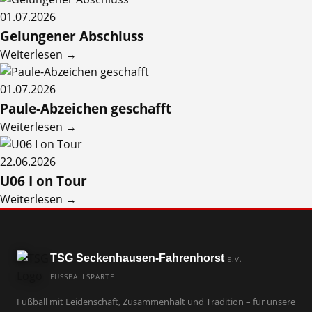
01.07.2026
Gelungener Abschluss
Weiterlesen →
01.07.2026
Paule-Abzeichen geschafft
Weiterlesen →
22.06.2026
U06 I on Tour
Weiterlesen →
TSG Seckenhausen-Fahrenhorst
E.V. —
FUSSBALLSPARTE
Fußball mit Leidenschaft, Zusammenhalt und Tradition – für unsere