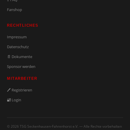
Fanshop
RECHTLICHES
Impressum
Datenschutz
📄 Dokumente
Sponsor werden
MITARBEITER
🖊️ Registrieren
🔐 Login
© 2026 TSG Seckenhausen-Fahrenhorst e.V. — Alle Rechte vorbehalten