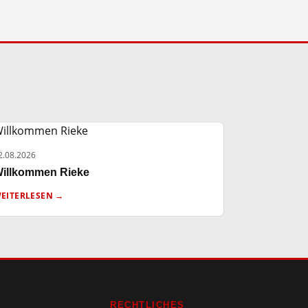
2.08.2026
illkommen Rieke
EITERLESEN →
RECHTLICHES