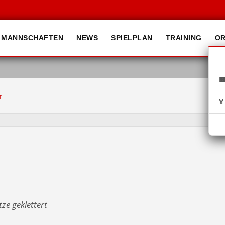
MANNSCHAFTEN
NEWS
SPIELPLAN
TRAINING
OR

T

tze geklettert