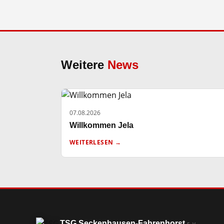
Weitere
News
07.08.2026
Willkommen Jela
WEITERLESEN →
TSG Seckenhausen-Fahrenhorst