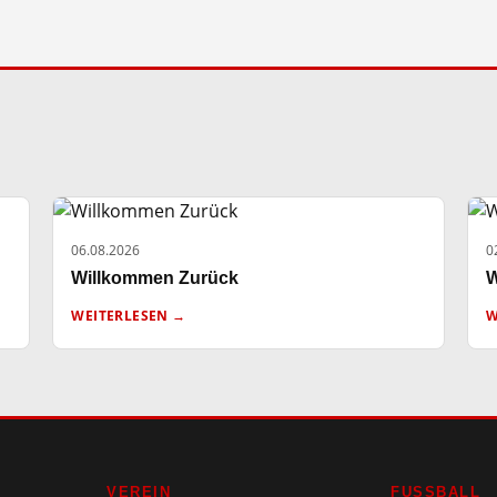
06.08.2026
0
Willkommen Zurück
W
WEITERLESEN →
W
VEREIN
FUSSBALL