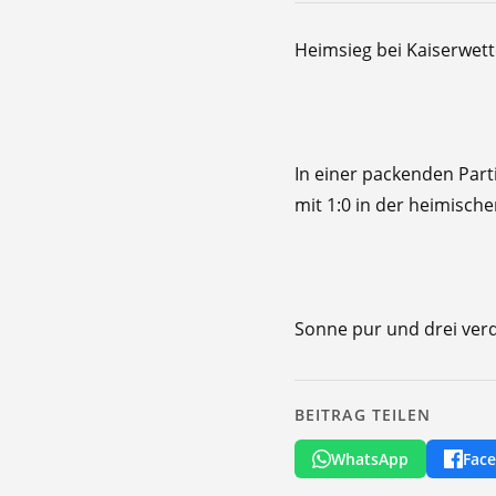
Heimsieg bei Kaiserwette
In einer packenden Par
mit 1:0 in der heimisc
​Sonne pur und drei ver
BEITRAG TEILEN
WhatsApp
Fac